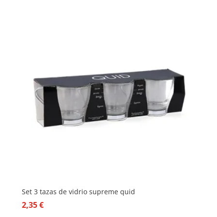
Set 3 tazas de vidrio supreme quid
2,35
€