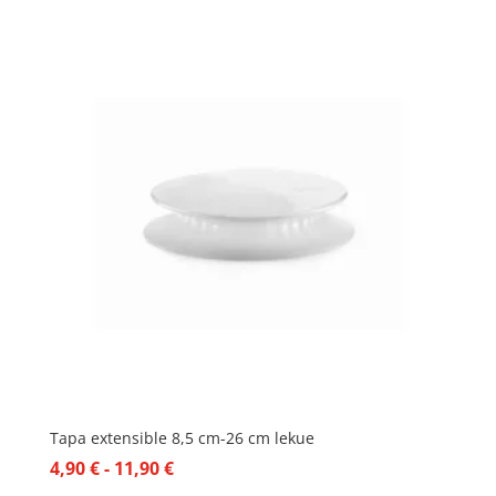
Tapa extensible 8,5 cm-26 cm lekue
Rango
4,90
€
-
11,90
€