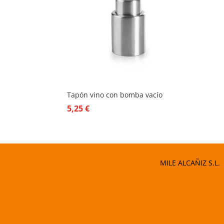
Tapón vino con bomba vacío
5,25
€
MILE ALCAÑIZ S.L.