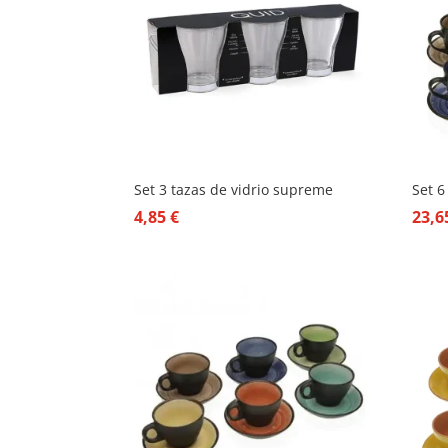
Set 3 tazas de vidrio supreme
Set 6
4,85
€
23,