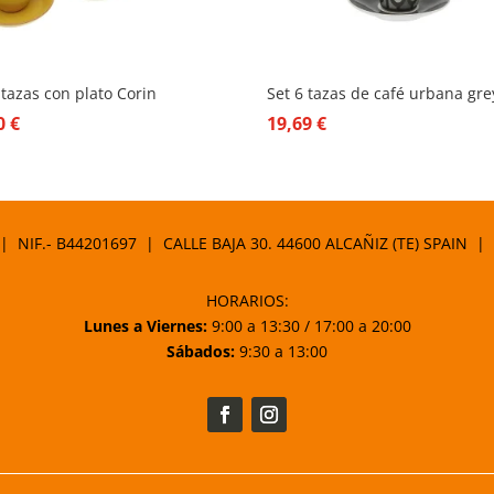
 tazas con plato Corin
Set 6 tazas de café urbana gre
60
€
19,69
€
 | NIF.- B44201697 | CALLE BAJA 30. 44600 ALCAÑIZ (TE) SPAIN |
HORARIOS:
Lunes a Viernes:
9:00 a 13:30 / 17:00 a 20:00
Sábados:
9:30 a 13:00