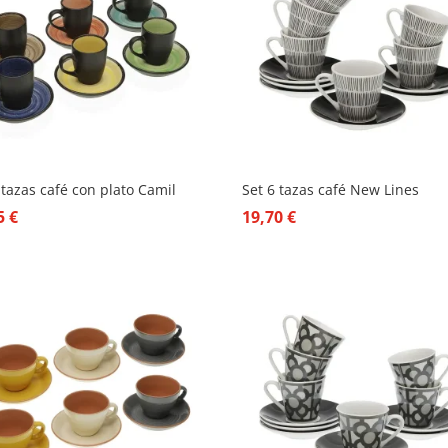
 tazas café con plato Camil
Set 6 tazas café New Lines
65
€
19,70
€