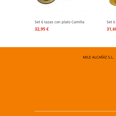
Set 6 tazas con plato Camilla
Set 6
32,95
€
31,
MILE ALCAÑIZ S.L.