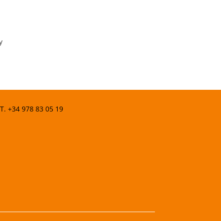
y
 T.
+34 978 83 05 19