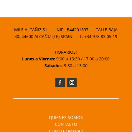
MILE ALCAÑIZ S.L. | NIF.- B44201697 | CALLE BAJA
30. 44600 ALCAÑIZ (TE) SPAIN | T.
+34 978 83 05 19
HORARIOS:
Lunes a Viernes:
9:00 a 13:30 / 17:00 a 20:00
Sábados:
9:30 a 13:00
QUIENES SOMOS
CONTACTO
COMO COMPRAR