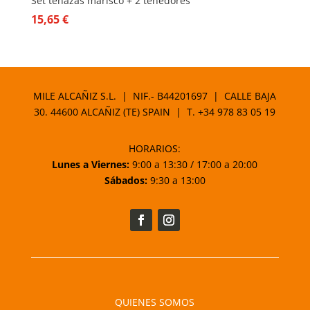
Set tenazas marisco + 2 tenedores
15,65
€
MILE ALCAÑIZ S.L. | NIF.- B44201697 | CALLE BAJA
30. 44600 ALCAÑIZ (TE) SPAIN | T.
+34 978 83 05 19
HORARIOS:
Lunes a Viernes:
9:00 a 13:30 / 17:00 a 20:00
Sábados:
9:30 a 13:00
QUIENES SOMOS