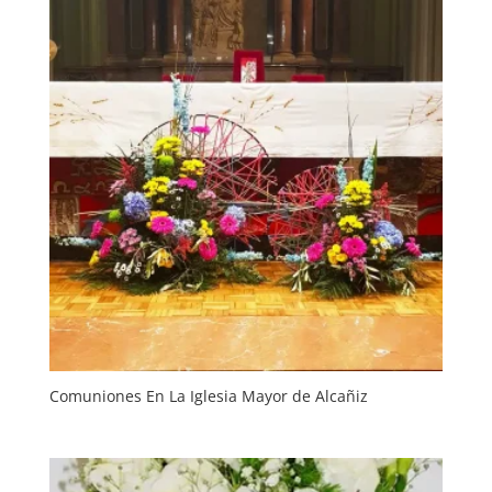
Comuniones En La Iglesia Mayor de Alcañiz