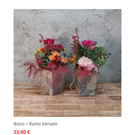
Bolso + Ramo Variado
33,00
€