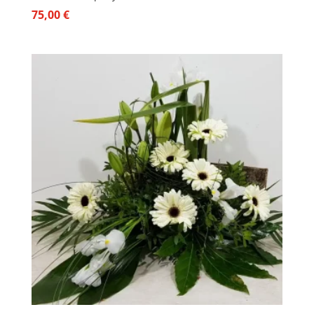
75,00
€