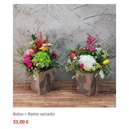
Bolso + Ramo variado
33,00
€