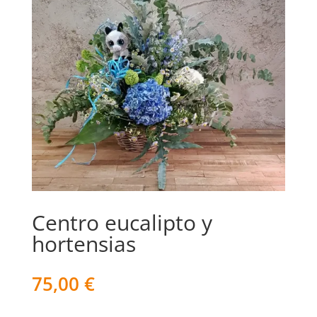
Centro eucalipto y
hortensias
75,00
€