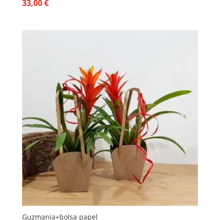
33,00
€
Guzmania+bolsa papel