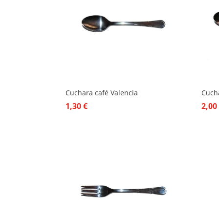
Cuchara café Valencia
Cuch
1,30
€
2,0