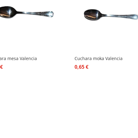
ara mesa Valencia
Cuchara moka Valencia
0
€
0,65
€