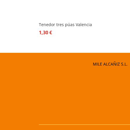
Tenedor tres púas Valencia
1,30
€
MILE ALCAÑIZ S.L.