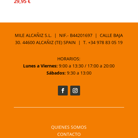
29,95
€
MILE ALCAÑIZ S.L. | NIF.- B44201697 | CALLE BAJA
30. 44600 ALCAÑIZ (TE) SPAIN | T.
+34 978 83 05 19
HORARIOS:
Lunes a Viernes:
9:00 a 13:30 / 17:00 a 20:00
Sábados:
9:30 a 13:00
QUIENES SOMOS
CONTACTO