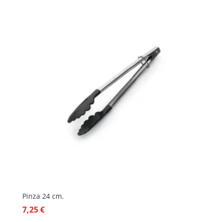
Pinza 24 cm.
7,25
€