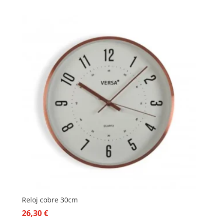
Reloj cobre 30cm
26,30
€