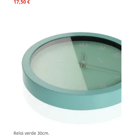
17,50
€
Reloj verde 30cm.