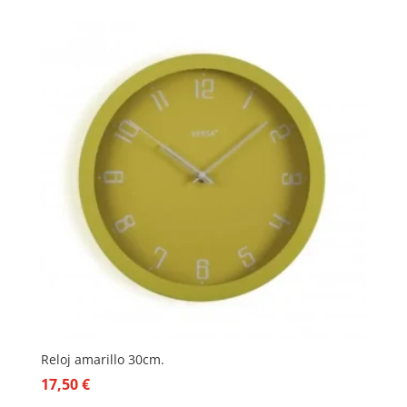
Reloj amarillo 30cm.
17,50
€