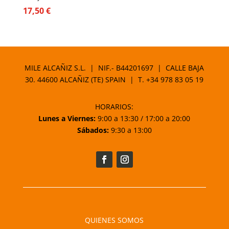
17,50
€
MILE ALCAÑIZ S.L. | NIF.- B44201697 | CALLE BAJA
30. 44600 ALCAÑIZ (TE) SPAIN | T.
+34 978 83 05 19
HORARIOS:
Lunes a Viernes:
9:00 a 13:30 / 17:00 a 20:00
Sábados:
9:30 a 13:00
QUIENES SOMOS