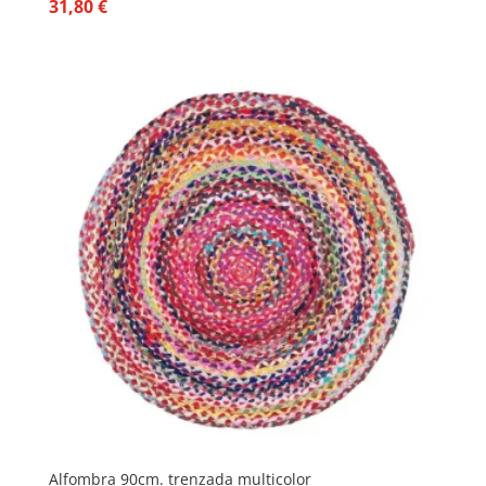
31,80
€
Alfombra 90cm. trenzada multicolor