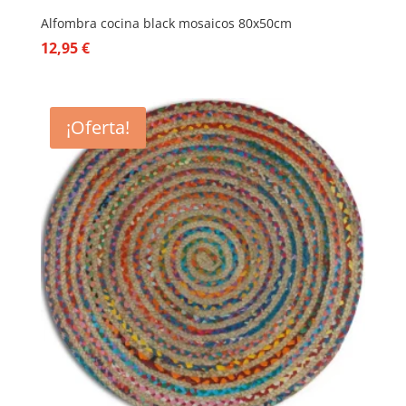
Alfombra cocina black mosaicos 80x50cm
12,95
€
¡Oferta!