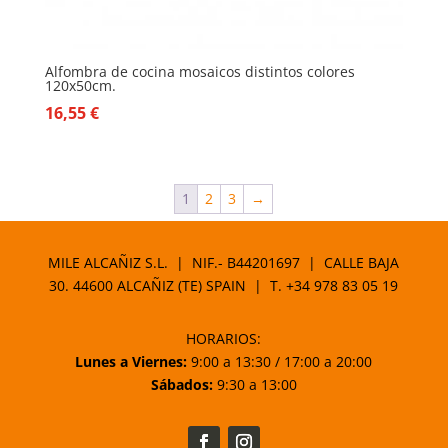
Alfombra de cocina mosaicos distintos colores
120x50cm.
16,55
€
1
2
3
→
MILE ALCAÑIZ S.L. | NIF.- B44201697 | CALLE BAJA
30. 44600 ALCAÑIZ (TE) SPAIN | T.
+34 978 83 05 19
HORARIOS:
Lunes a Viernes:
9:00 a 13:30 / 17:00 a 20:00
Sábados:
9:30 a 13:00