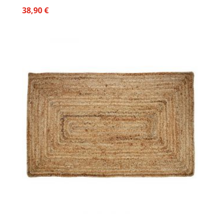
38,90
€