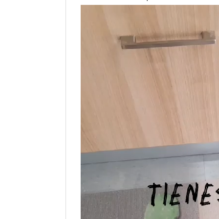
Reproductor
de
vídeo