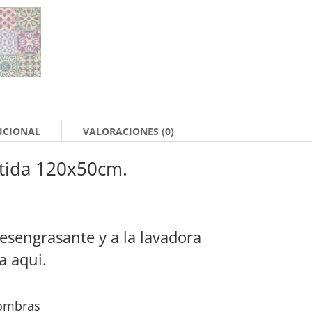
ICIONAL
VALORACIONES (0)
rtida 120x50cm.
esengrasante y a la lavadora
a aqui.
fombras