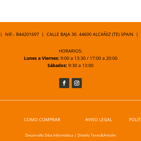
 | NIF.- B44201697 | CALLE BAJA 30. 44600 ALCAÑIZ (TE) SPAIN |
HORARIOS:
Lunes a Viernes:
9:00 a 13:30 / 17:00 a 20:00
Sábados:
9:30 a 13:00
COMO COMPRAR
AVISO LEGAL
POLÍT
Desarrollo Siba Informática | Diseño Teres&Antolin