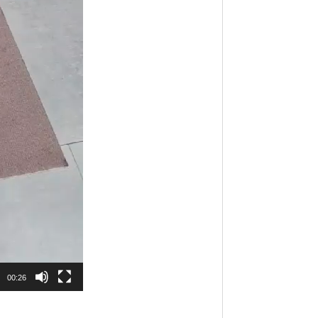
00:26