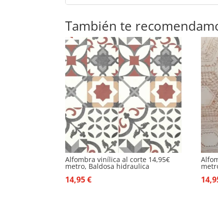
También te recomendam
Alfombra vinílica al corte 14,95€
Alfom
metro, Baldosa hidraulica
metr
14,95
€
14,