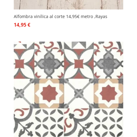
Alfombra vinílica al corte 14,95€ metro ,Rayas
14,95
€