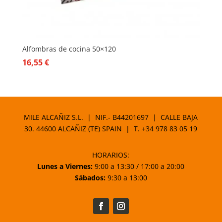
Alfombras de cocina 50×120
16,55
€
MILE ALCAÑIZ S.L. | NIF.- B44201697 | CALLE BAJA
30. 44600 ALCAÑIZ (TE) SPAIN | T.
+34 978 83 05 19
HORARIOS:
Lunes a Viernes:
9:00 a 13:30 / 17:00 a 20:00
Sábados:
9:30 a 13:00