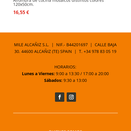
Alfombra de cocina mosaicos distintos colores
120x50cm.
16,55
€
MILE ALCAÑIZ S.L. | NIF.- B44201697 | CALLE BAJA
30. 44600 ALCAÑIZ (TE) SPAIN | T.
+34 978 83 05 19
HORARIOS:
Lunes a Viernes:
9:00 a 13:30 / 17:00 a 20:00
Sábados:
9:30 a 13:00