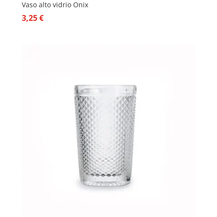
Vaso alto vidrio Onix
3,25
€