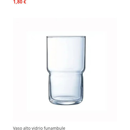
1,80
€
Vaso alto vidrio funambule