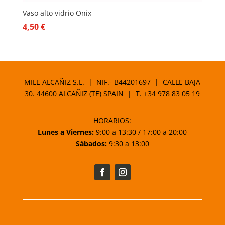
Vaso alto vidrio Onix
4,50
€
MILE ALCAÑIZ S.L. | NIF.- B44201697 | CALLE BAJA
30. 44600 ALCAÑIZ (TE) SPAIN | T.
+34 978 83 05 19
HORARIOS:
Lunes a Viernes:
9:00 a 13:30 / 17:00 a 20:00
Sábados:
9:30 a 13:00