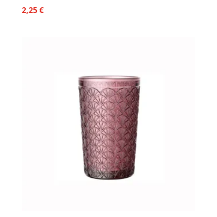
2,25
€