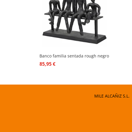
Banco familia sentada rough negro
85,95
€
MILE ALCAÑIZ S.L.