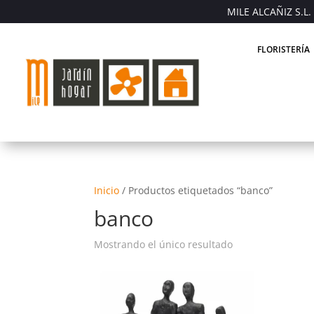
MILE ALCAÑIZ S.L. 
FLORISTERÍA
Inicio
/
Productos etiquetados “banco”
banco
Mostrando el único resultado