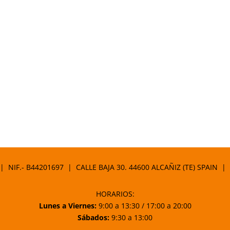
 | NIF.- B44201697 | CALLE BAJA 30. 44600 ALCAÑIZ (TE) SPAIN |
HORARIOS:
Lunes a Viernes:
9:00 a 13:30 / 17:00 a 20:00
Sábados:
9:30 a 13:00