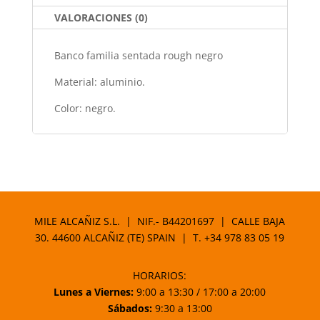
o
p
k
VALORACIONES (0)
Banco familia sentada rough negro
Material: aluminio.
Color: negro.
MILE ALCAÑIZ S.L. | NIF.- B44201697 | CALLE BAJA
30. 44600 ALCAÑIZ (TE) SPAIN | T.
+34 978 83 05 19
HORARIOS:
Lunes a Viernes:
9:00 a 13:30 / 17:00 a 20:00
Sábados:
9:30 a 13:00