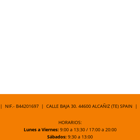
 | NIF.- B44201697 | CALLE BAJA 30. 44600 ALCAÑIZ (TE) SPAIN |
HORARIOS:
Lunes a Viernes:
9:00 a 13:30 / 17:00 a 20:00
Sábados:
9:30 a 13:00