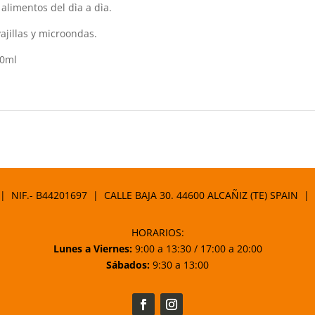
alimentos del dìa a dìa.
ajillas y microondas.
00ml
 | NIF.- B44201697 | CALLE BAJA 30. 44600 ALCAÑIZ (TE) SPAIN |
HORARIOS:
Lunes a Viernes:
9:00 a 13:30 / 17:00 a 20:00
Sábados:
9:30 a 13:00