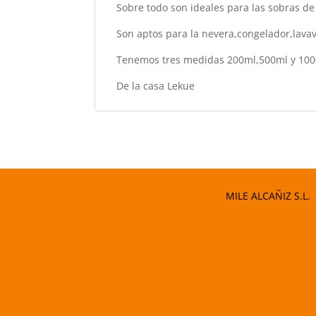
Sobre todo son ideales para las sobras de 
Son aptos para la nevera,congelador,lavav
Tenemos tres medidas 200ml,500ml y 10
De la casa Lekue
MILE ALCAÑIZ S.L.