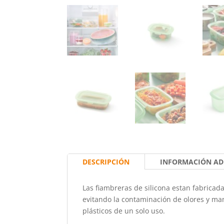
DESCRIPCIÓN
INFORMACIÓN AD
Las fiambreras de silicona estan fabricad
evitando la contaminación de olores y man
plásticos de un solo uso.