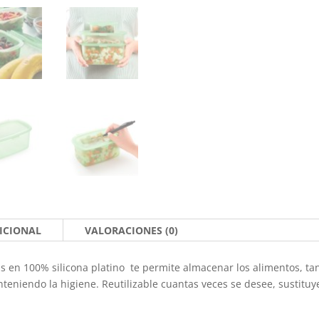
ICIONAL
VALORACIONES (0)
as en 100% silicona platino te permite almacenar los alimentos, t
teniendo la higiene. Reutilizable cuantas veces se desee, sustitu