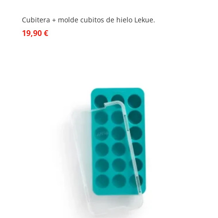
Cubitera + molde cubitos de hielo Lekue.
19,90
€