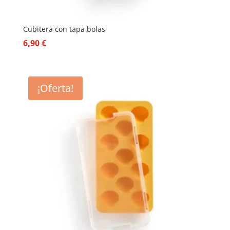
Cubitera con tapa bolas
6,90
€
¡Oferta!