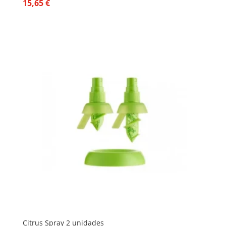
15,65
€
Citrus Spray 2 unidades