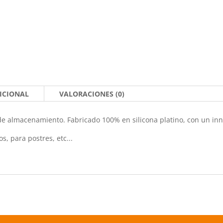
ICIONAL
VALORACIONES (0)
de almacenamiento. Fabricado 100% en silicona platino, con un inn
s, para postres, etc...