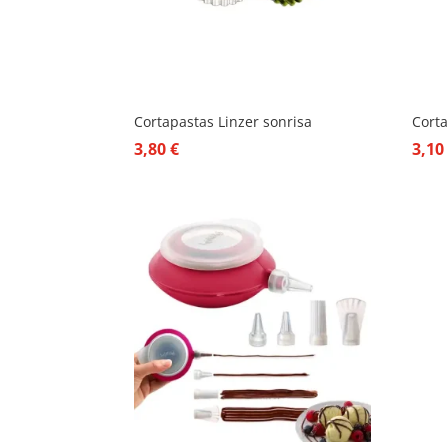
Cortapastas Linzer sonrisa
Corta
3,80
€
3,1