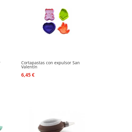
y
Cortapastas con expulsor San
Valentín
6,45
€