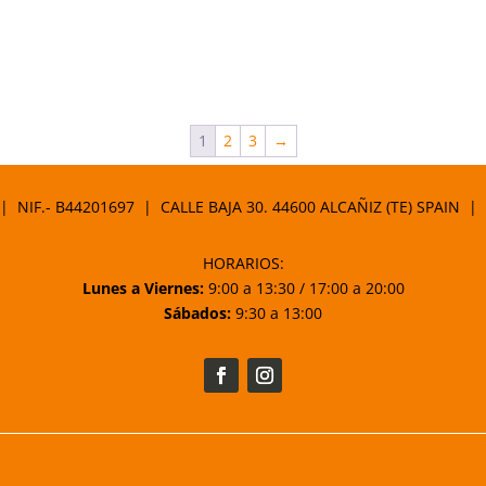
1
2
3
→
 | NIF.- B44201697 | CALLE BAJA 30. 44600 ALCAÑIZ (TE) SPAIN |
HORARIOS:
Lunes a Viernes:
9:00 a 13:30 / 17:00 a 20:00
Sábados:
9:30 a 13:00