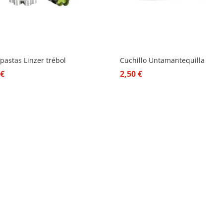
pastas Linzer trébol
Cuchillo Untamantequilla
0
€
2,50
€