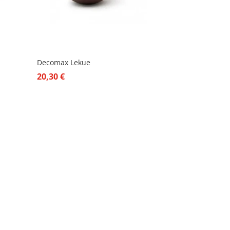
Decomax Lekue
20,30
€