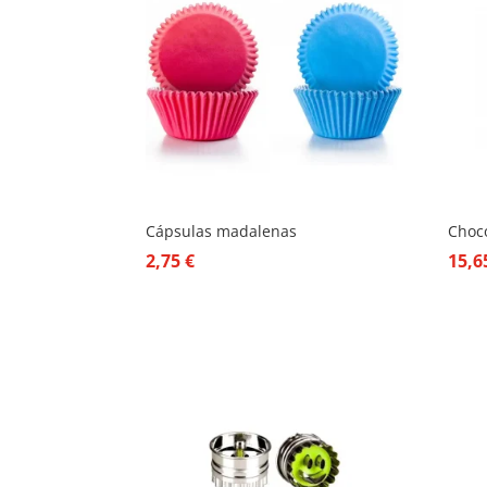
Cápsulas madalenas
Choc
2,75
€
15,