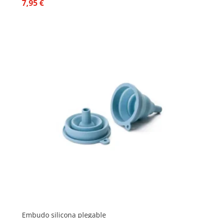
7,95
€
Embudo silicona plegable