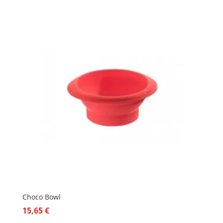
Choco Bowl
15,65
€