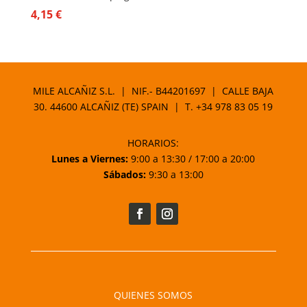
4,15
€
MILE ALCAÑIZ S.L. | NIF.- B44201697 | CALLE BAJA
30. 44600 ALCAÑIZ (TE) SPAIN | T.
+34 978 83 05 19
HORARIOS:
Lunes a Viernes:
9:00 a 13:30 / 17:00 a 20:00
Sábados:
9:30 a 13:00
QUIENES SOMOS