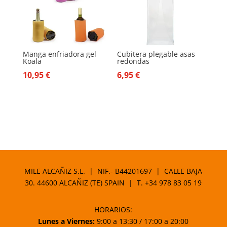
Manga enfriadora gel
Cubitera plegable asas
Koala
redondas
10,95
€
6,95
€
MILE ALCAÑIZ S.L. | NIF.- B44201697 | CALLE BAJA
30. 44600 ALCAÑIZ (TE) SPAIN | T.
+34 978 83 05 19
HORARIOS:
Lunes a Viernes:
9:00 a 13:30 / 17:00 a 20:00