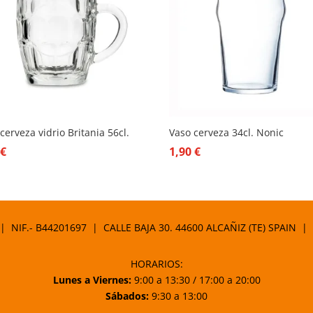
 cerveza vidrio Britania 56cl.
Vaso cerveza 34cl. Nonic
0
€
1,90
€
 | NIF.- B44201697 | CALLE BAJA 30. 44600 ALCAÑIZ (TE) SPAIN |
HORARIOS:
Lunes a Viernes:
9:00 a 13:30 / 17:00 a 20:00
Sábados:
9:30 a 13:00