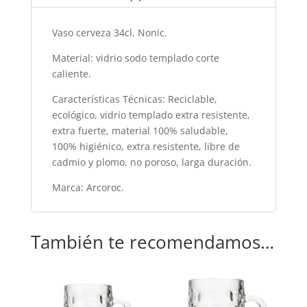
k
Vaso cerveza 34cl. Nonic.
Material: vidrio sodo templado corte
caliente.
Características Técnicas: Reciclable,
ecológico, vidrio templado extra resistente,
extra fuerte, material 100% saludable,
100% higiénico, extra resistente, libre de
cadmio y plomo, no poroso, larga duración.
Marca: Arcoroc.
También te recomendamos…