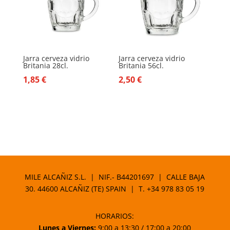
Jarra cerveza vidrio
Jarra cerveza vidrio
Britania 28cl.
Britania 56cl.
1,85
€
2,50
€
MILE ALCAÑIZ S.L. | NIF.- B44201697 | CALLE BAJA
30. 44600 ALCAÑIZ (TE) SPAIN | T.
+34 978 83 05 19
HORARIOS:
Lunes a Viernes:
9:00 a 13:30 / 17:00 a 20:00