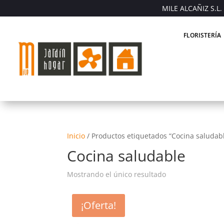
MILE ALCAÑIZ S.L. 
FLORISTERÍA
Inicio
/
Productos etiquetados “Cocina saludab
Cocina saludable
Mostrando el único resultado
¡Oferta!