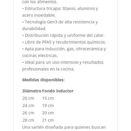
con los alimentos.
• Estructura tricapa: titanio, aluminio y
acero inoxidable.
• Tecnología Gen3 de alta resistencia y
durabilidad.
• Distribución rápida y uniforme del calor.
• Libre de PFAS y recubrimientos químicos.
• Apta para inducción, gas, vitrocerámica y
cocinas eléctricas.
• Ideal para un uso intensivo y resultados
profesionales en la cocina.
Medidas disponibles:
Diámetro
Fondo inductor
20 cm
15 cm
24 cm
19 cm
26 cm
20 cm
28 cm
21 cm
Una sartén diseñada para quienes buscan