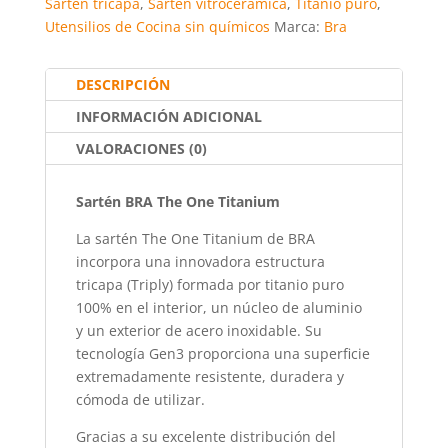
Sartén tricapa
,
Sartén vitrocerámica
,
Titanio puro
,
Utensilios de Cocina sin químicos
Marca:
Bra
DESCRIPCIÓN
INFORMACIÓN ADICIONAL
VALORACIONES (0)
Sartén BRA The One Titanium
La sartén The One Titanium de BRA
incorpora una innovadora estructura
tricapa (Triply) formada por titanio puro
100% en el interior, un núcleo de aluminio
y un exterior de acero inoxidable. Su
tecnología Gen3 proporciona una superficie
extremadamente resistente, duradera y
cómoda de utilizar.
Gracias a su excelente distribución del