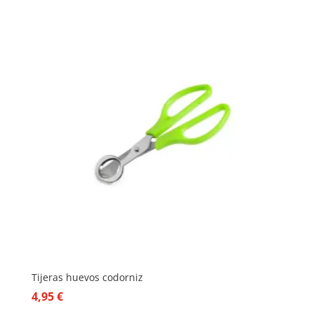
Tijeras huevos codorniz
4,95
€