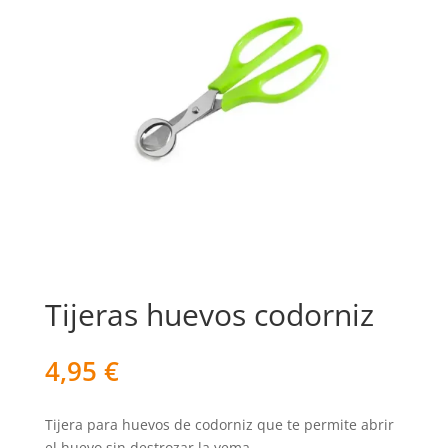
Tijeras huevos codorniz
4,95
€
Tijera para huevos de codorniz que te permite abrir
el huevo sin destrozar la yema.