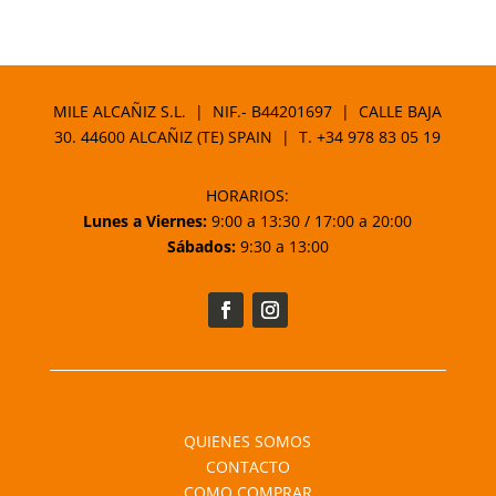
MILE ALCAÑIZ S.L. | NIF.- B44201697 | CALLE BAJA
30. 44600 ALCAÑIZ (TE) SPAIN | T.
+34 978 83 05 19
HORARIOS:
Lunes a Viernes:
9:00 a 13:30 / 17:00 a 20:00
Sábados:
9:30 a 13:00
QUIENES SOMOS
CONTACTO
COMO COMPRAR