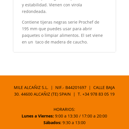
y estabilidad. Vienen con virola
redondeada.
Contiene tijeras negras serie Prochef de
195 mm que puedes usar para abrir
paquetes o limpiar alimentos. El set viene
en un taco de madera de caucho.
MILE ALCAÑIZ S.L. | NIF.- B44201697 | CALLE BAJA
30. 44600 ALCAÑIZ (TE) SPAIN | T.
+34 978 83 05 19
HORARIOS:
Lunes a Viernes:
9:00 a 13:30 / 17:00 a 20:00
Sábados:
9:30 a 13:00