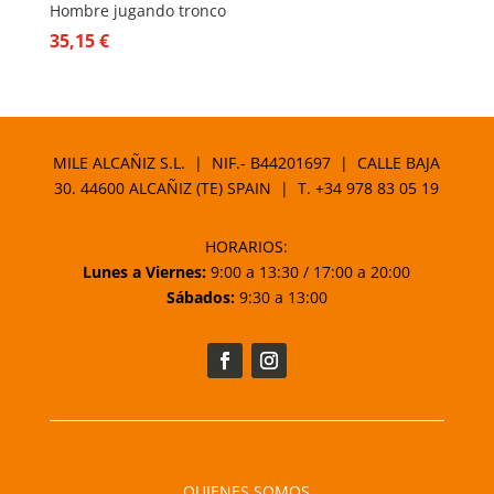
Hombre jugando tronco
35,15
€
MILE ALCAÑIZ S.L. | NIF.- B44201697 | CALLE BAJA
30. 44600 ALCAÑIZ (TE) SPAIN | T.
+34 978 83 05 19
HORARIOS:
Lunes a Viernes:
9:00 a 13:30 / 17:00 a 20:00
Sábados:
9:30 a 13:00
QUIENES SOMOS