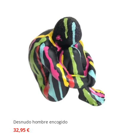
Desnudo hombre encogido
32,95
€