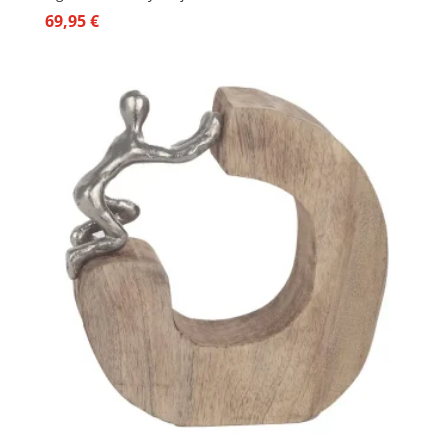
69,95
€