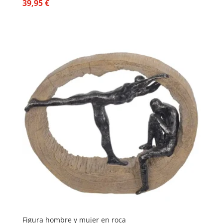
39,95
€
Figura hombre y mujer en roca