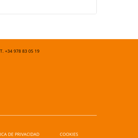
 T.
+34 978 83 05 19
ICA DE PRIVACIDAD
COOKIES