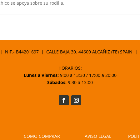
chico se apoya sobre su rodilla.
 | NIF.- B44201697 | CALLE BAJA 30. 44600 ALCAÑIZ (TE) SPAIN |
HORARIOS:
Lunes a Viernes:
9:00 a 13:30 / 17:00 a 20:00
Sábados:
9:30 a 13:00
COMO COMPRAR
AVISO LEGAL
POLÍT