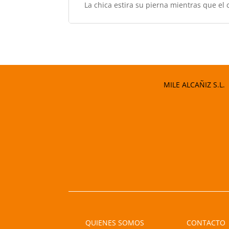
La chica estira su pierna mientras que el 
MILE ALCAÑIZ S.L.
QUIENES SOMOS
CONTACTO