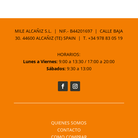
MILE ALCAÑIZ S.L. | NIF.- B44201697 | CALLE BAJA
30. 44600 ALCAÑIZ (TE) SPAIN | T.
+34 978 83 05 19
HORARIOS:
Lunes a Viernes:
9:00 a 13:30 / 17:00 a 20:00
Sábados:
9:30 a 13:00
QUIENES SOMOS
CONTACTO
COMO COMPRAR