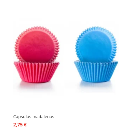
Cápsulas madalenas
2,75
€