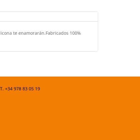
 silicona te enamorarán.Fabricados 100%
 T.
+34 978 83 05 19