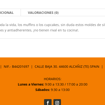
ICIONAL
VALORACIONES (0)
toda la vida, los muffins o los cupcakes, sin duda estos moldes de
les y antiadherentes, ¡no tienen rival en tu cocina!.
 | NIF.- B44201697 | CALLE BAJA 30. 44600 ALCAÑIZ (TE) SPAIN |
HORARIOS:
Lunes a Viernes:
9:00 a 13:30 / 17:00 a 20:00
Sábados:
9:30 a 13:00