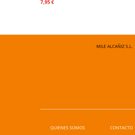
7,95
€
MILE ALCAÑIZ S.L.
QUIENES SOMOS
CONTACTO