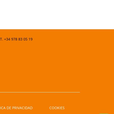
 T.
+34 978 83 05 19
ICA DE PRIVACIDAD
COOKIES