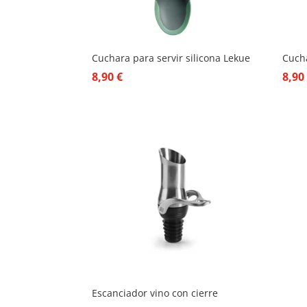
Cuchara para servir silicona Lekue
Cucha
8,90
€
8,9
Escanciador vino con cierre