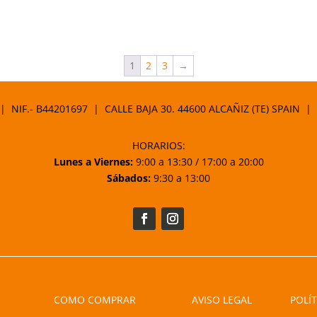
1
2
3
→
 | NIF.- B44201697 | CALLE BAJA 30. 44600 ALCAÑIZ (TE) SPAIN |
HORARIOS:
Lunes a Viernes:
9:00 a 13:30 / 17:00 a 20:00
Sábados:
9:30 a 13:00
COMO COMPRAR
AVISO LEGAL
POLÍT