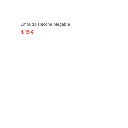
Embudo silicona plegable
4,15
€