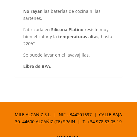
No rayan
las baterías de cocina ni las
sartenes.
Fabricada en
Silicona Platino
resiste muy
bien el calor y la
temperaturas altas
, hasta
220ºC.
Se puede lavar en el lavavajillas.
Libre de BPA.
MILE ALCAÑIZ S.L. | NIF.- B44201697 | CALLE BAJA
30. 44600 ALCAÑIZ (TE) SPAIN | T.
+34 978 83 05 19