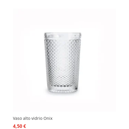
Vaso alto vidrio Onix
4,50
€