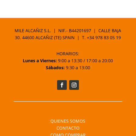
MILE ALCAÑIZ S.L. | NIF.- B44201697 | CALLE BAJA
30. 44600 ALCAÑIZ (TE) SPAIN | T.
+34 978 83 05 19
HORARIOS:
Lunes a Viernes:
9:00 a 13:30 / 17:00 a 20:00
Sábados:
9:30 a 13:00
QUIENES SOMOS
CONTACTO
COMO COMPRAR