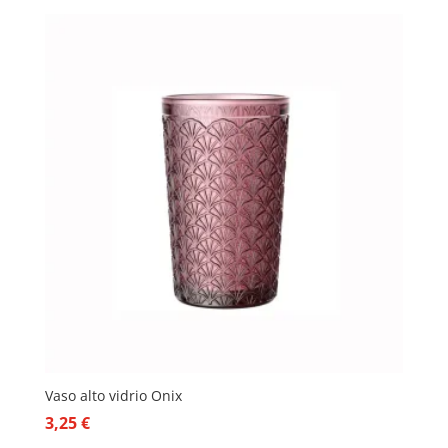
Vaso alto vidrio Onix
3,25
€