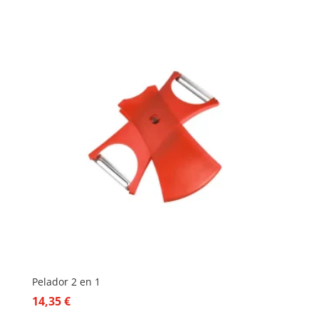
Pelador 2 en 1
14,35
€