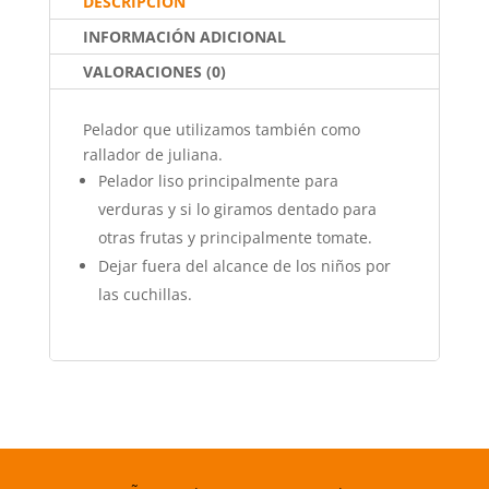
k
DESCRIPCIÓN
INFORMACIÓN ADICIONAL
VALORACIONES (0)
Pelador que utilizamos también como
rallador de juliana.
Pelador liso principalmente para
verduras y si lo giramos dentado para
otras frutas y principalmente tomate.
Dejar fuera del alcance de los niños por
las cuchillas.