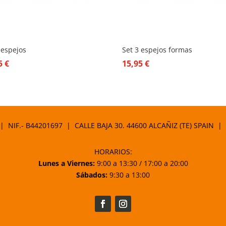
 espejos
Set 3 espejos formas
95
€
15,95
€
 | NIF.- B44201697 | CALLE BAJA 30. 44600 ALCAÑIZ (TE) SPAIN |
HORARIOS:
Lunes a Viernes:
9:00 a 13:30 / 17:00 a 20:00
Sábados:
9:30 a 13:00