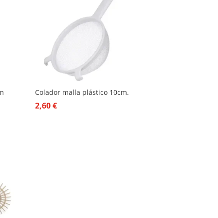
cm
Colador malla plástico 10cm.
2,60
€