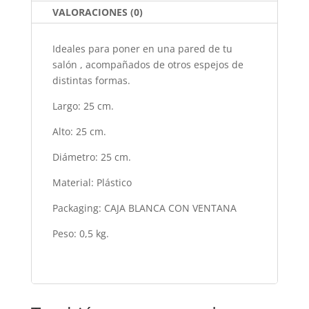
k
VALORACIONES (0)
Ideales para poner en una pared de tu
salón , acompañados de otros espejos de
distintas formas.
Largo: 25 cm.
Alto: 25 cm.
Diámetro: 25 cm.
Material: Plástico
Packaging: CAJA BLANCA CON VENTANA
Peso: 0,5 kg.