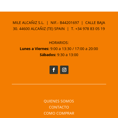
MILE ALCAÑIZ S.L. | NIF.- B44201697 | CALLE BAJA
30. 44600 ALCAÑIZ (TE) SPAIN | T.
+34 978 83 05 19
HORARIOS:
Lunes a Viernes:
9:00 a 13:30 / 17:00 a 20:00
Sábados:
9:30 a 13:00
QUIENES SOMOS
CONTACTO
COMO COMPRAR