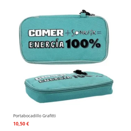
Portabocadillo Grafitti
10,50
€