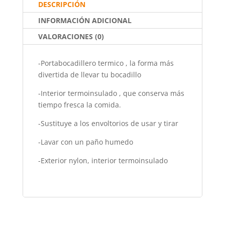
o
p
DESCRIPCIÓN
k
INFORMACIÓN ADICIONAL
VALORACIONES (0)
-Portabocadillero termico , la forma más
divertida de llevar tu bocadillo
-Interior termoinsulado , que conserva más
tiempo fresca la comida.
-Sustituye a los envoltorios de usar y tirar
-Lavar con un paño humedo
-Exterior nylon, interior termoinsulado