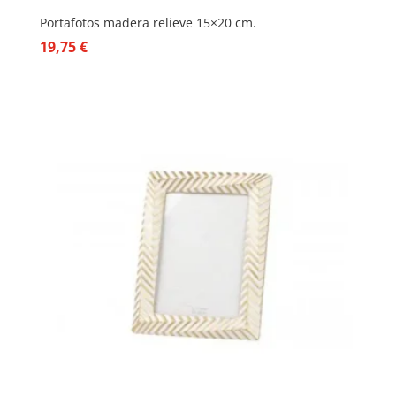
Portafotos madera relieve 15×20 cm.
19,75
€