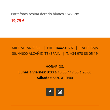
Portafotos resina dorado blanco 15x20cm.
19,75
€
MILE ALCAÑIZ S.L. | NIF.- B44201697 | CALLE BAJA
30. 44600 ALCAÑIZ (TE) SPAIN | T.
+34 978 83 05 19
HORARIOS:
Lunes a Viernes:
9:00 a 13:30 / 17:00 a 20:00
Sábados:
9:30 a 13:00